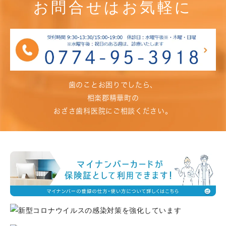
お問合せはお気軽に
歯のことお困りでしたら、
相楽郡精華町の
おざさ歯科医院にご相談ください。