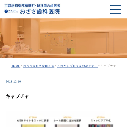
キャプチャ
HOME
おざさ歯科医院BLOG
これからブログを始めます。
2018.12.10
キャプチャ